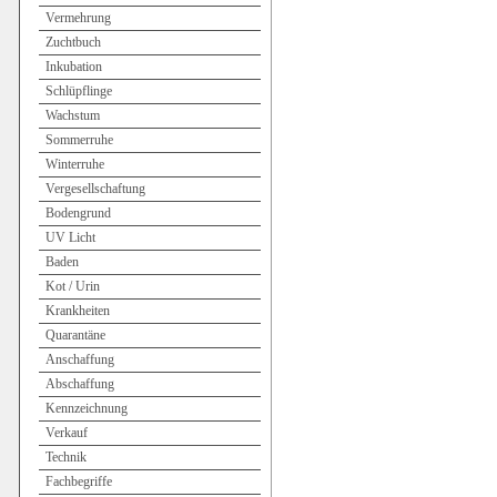
Vermehrung
Zuchtbuch
Inkubation
Schlüpflinge
Wachstum
Sommerruhe
Winterruhe
Vergesellschaftung
Bodengrund
UV Licht
Baden
Kot / Urin
Krankheiten
Quarantäne
Anschaffung
Abschaffung
Kennzeichnung
Verkauf
Technik
Fachbegriffe