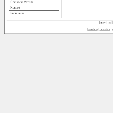
Über diese Website
Kontakt
Impressum
|
gray
|
red
|
verdana
|
helvetica
|