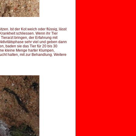
zen. Ist der Kot weich oder flüssig, lässt
 Krankheit schliessen. Wenn ihr Tier
Tierarzt bringen, der Erfahrung mit
 Aktivitätsphase sehr viel und geben dann
n, baden sie das Tier für 20 bis 30
ine kleine Menge harter Klumpen,
ucht halten, mit zur Behandlung. Weitere