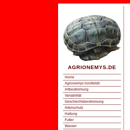
AGRIONEMYS.DE
Home
Agrionemys horsfieldii
Artbestimmung
Variabilität
Geschlechtsbestimmung
Artenschutz
Haltung
Futter
Wasser