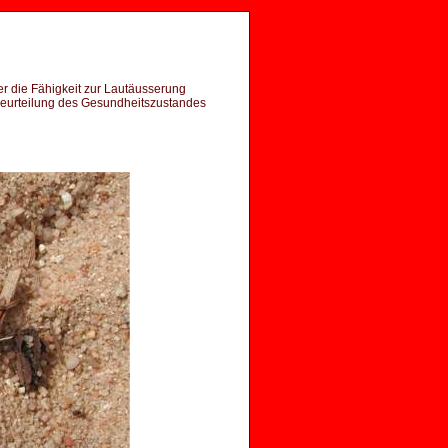
er die Fähigkeit zur Lautäusserung
 Beurteilung des Gesundheitszustandes