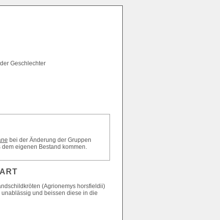
 der Geschlechter
äne
bei der Änderung der Gruppen
 aus dem eigenen Bestand kommen.
 ART
ndschildkröten (Agrionemys horsfieldii)
n unablässig und beissen diese in die