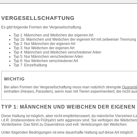
VERGESELLSCHAFTUNG
Es gibt folgende Formen der Vergesellschaftung.
Typ 1: Männchen und Weibchen der eigenen Art
Typ 1b: Männchen und Weibchen der eigenen Art mit zeitweiser Trennung
Typ 2: Nur Männchen der eigenen Art
Typ 3: Nur Weibchen der eigenen Art
Typ 4: Männchen und Weibchen verschiedener Arten
Typ 5: Nur Männchen verschiedener Arten
Typ 6: Nur Weibchen verschiedener Art
Typ 7: Einzelhaltung
WICHTIG
Bei allen Formen der Vergesellschaftung muss man natürlich strengste
Quarant
einhalten (Herpes, Parasiten), wenn man mit Tieren experimentiert, die nicht
TYP 1: MÄNNCHEN UND WEIBCHEN DER EIGENEN
Diese Haltung ist möglich, aber nicht empfehlenswert, da männliche Vierzehen-La
i.d.R. (insbesondere im Frühjahr) sehr aggressiv sind. Sie verfolgen die Weibche
Vorderbeine. Das führt zu Dauerstress und evtl. Verletzungen der Weibchen.
Unter folgenden Bedingungen ist eine dauerhafte Haltung auf diese Art möglich: