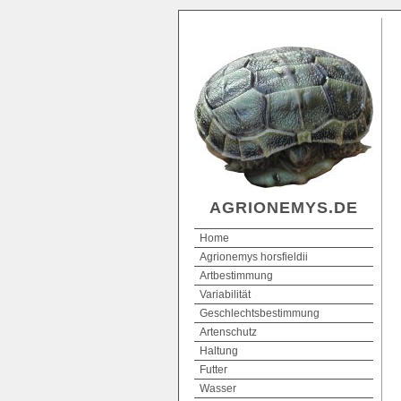
AGRIONEMYS.DE
Home
Agrionemys horsfieldii
Artbestimmung
Variabilität
Geschlechtsbestimmung
Artenschutz
Haltung
Futter
Wasser