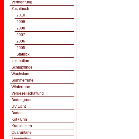
Vermehrung
Zuchtbuch
2010
2009
2008
2007
2006
2005
Statistik
Inkubation
Schlüpflinge
Wachstum
Sommerruhe
Winterruhe
Vergesellschaftung
Bodengrund
UV Licht
Baden
Kot / Urin
Krankheiten
Quarantäne