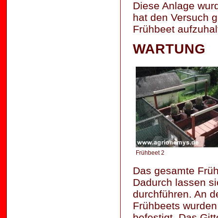
Diese Anlage wurd
hat den Versuch g
Frühbeet aufzuhal
WARTUNG
Frühbeet 2
Das gesamte Früh
Dadurch lassen si
durchführen. An d
Frühbeets wurden
befestigt. Das Git