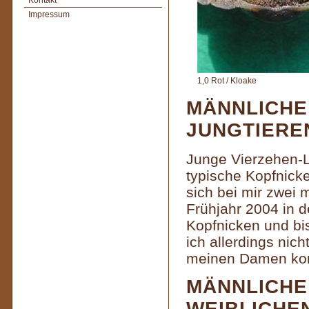
Kontakt
Impressum
1,0 Rot / Kloake
MÄNNLICHE
JUNGTIERE
Junge Vierzehen-L
typische Kopfnic
sich bei mir zwei
Frühjahr 2004 in 
Kopfnicken und bis
ich allerdings nic
meinen Damen komp
MÄNNLICHE
WEIBLICHE