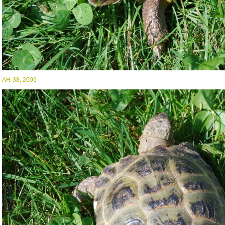
AH-38, 2009