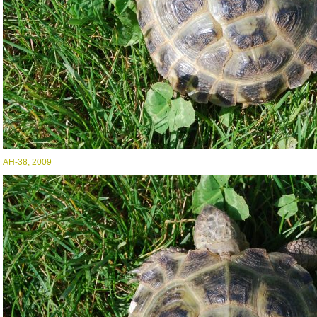
AH-38, 2009