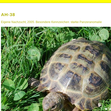
AH-38
Eigene Nachzucht, 2005. Besondere Kennzeichen: starke Panzeranomalie