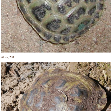
AH-5, 2003