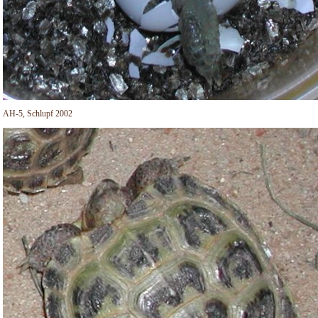
AH-5, Schlupf 2002