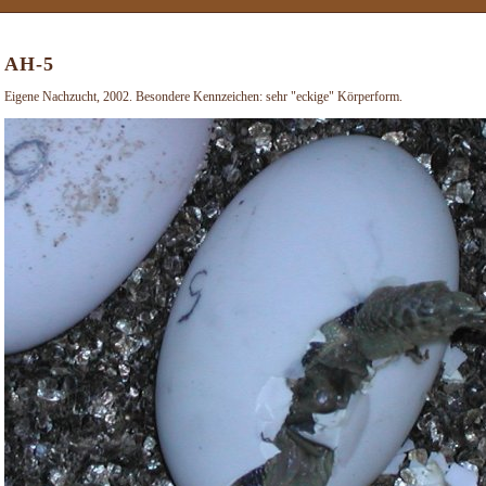
AH-5
Eigene Nachzucht, 2002. Besondere Kennzeichen: sehr "eckige" Körperform.