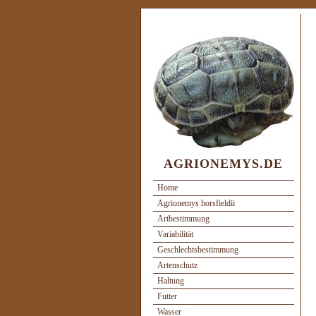
AGRIONEMYS.DE
Home
Agrionemys horsfieldii
Artbestimmung
Variabilität
Geschlechtsbestimmung
Artenschutz
Haltung
Futter
Wasser