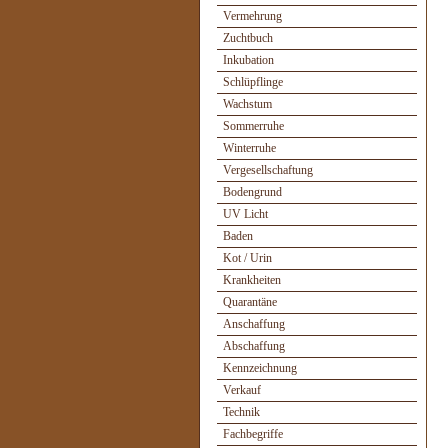
Vermehrung
Zuchtbuch
Inkubation
Schlüpflinge
Wachstum
Sommerruhe
Winterruhe
Vergesellschaftung
Bodengrund
UV Licht
Baden
Kot / Urin
Krankheiten
Quarantäne
Anschaffung
Abschaffung
Kennzeichnung
Verkauf
Technik
Fachbegriffe