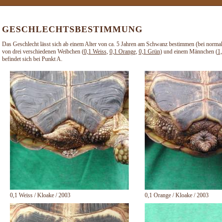
GESCHLECHTSBESTIMMUNG
Das Geschlecht lässt sich ab einem Alter von ca. 5 Jahren am Schwanz bestimmen (bei normal
von drei verschiedenen Weibchen (
0,1 Weiss
,
0,1 Orange
,
0,1 Grün
) und einem Männchen (
1
befindet sich bei Punkt A.
0,1 Weiss / Kloake / 2003
0,1 Orange / Kloake / 2003