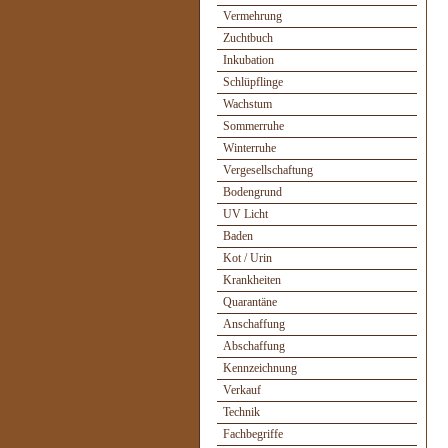
Vermehrung
Zuchtbuch
Inkubation
Schlüpflinge
Wachstum
Sommerruhe
Winterruhe
Vergesellschaftung
Bodengrund
UV Licht
Baden
Kot / Urin
Krankheiten
Quarantäne
Anschaffung
Abschaffung
Kennzeichnung
Verkauf
Technik
Fachbegriffe