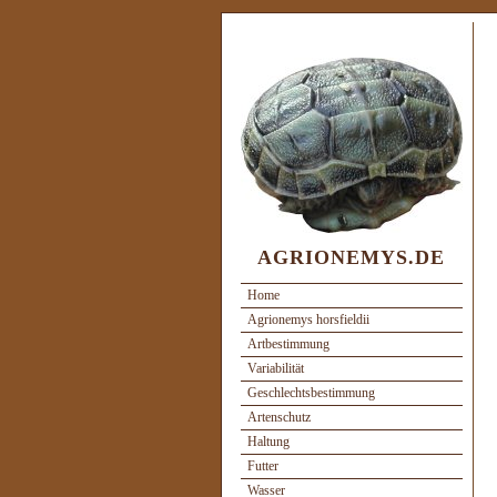
AGRIONEMYS.DE
Home
Agrionemys horsfieldii
Artbestimmung
Variabilität
Geschlechtsbestimmung
Artenschutz
Haltung
Futter
Wasser