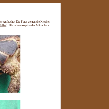
er Aufzucht). Die Fotos zeigen die Kloaken
,0 Rot
). Die Schwanzspitze des Männchens