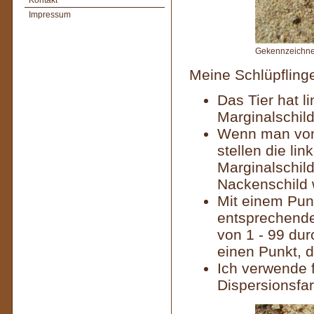
Kontakt
Impressum
Gekennzeichnet
Meine Schlüpflinge
Das Tier hat l
Marginalschild
Wenn man von 
stellen die li
Marginalschild
Nackenschild 
Mit einem Pun
entsprechende
von 1 - 99 dur
einen Punkt, di
Ich verwende 
Dispersionsfa