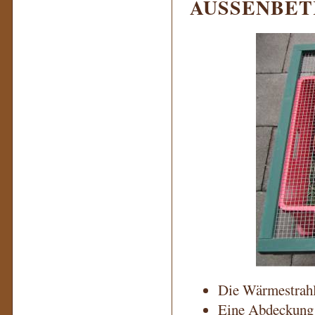
AUSSENBET
Die Wärmestrahle
Eine Abdeckung 