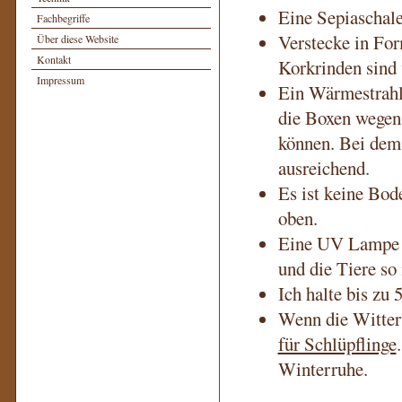
Eine Sepiaschale
Fachbegriffe
Verstecke in For
Über diese Website
Kontakt
Korkrinden sind
Impressum
Ein Wärmestrahle
die Boxen wegen 
können. Bei dem 
ausreichend.
Es ist keine Bo
oben.
Eine UV Lampe is
und die Tiere so
Ich halte bis zu 
Wenn die Witteru
für Schlüpflinge
Winterruhe.