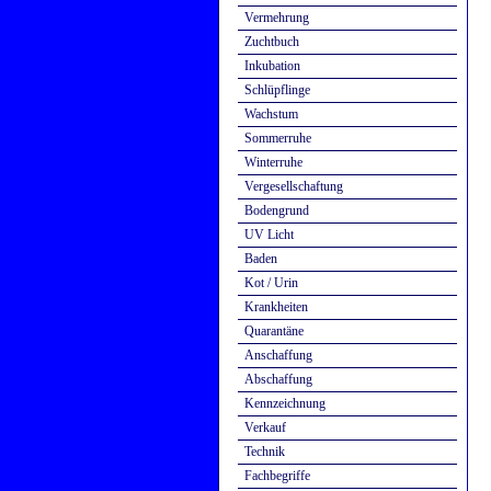
Vermehrung
Zuchtbuch
Inkubation
Schlüpflinge
Wachstum
Sommerruhe
Winterruhe
Vergesellschaftung
Bodengrund
UV Licht
Baden
Kot / Urin
Krankheiten
Quarantäne
Anschaffung
Abschaffung
Kennzeichnung
Verkauf
Technik
Fachbegriffe