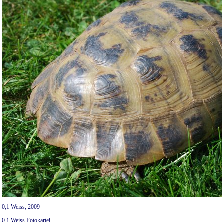
0,1 Weiss, 2009
0,1 Weiss Fotokartei