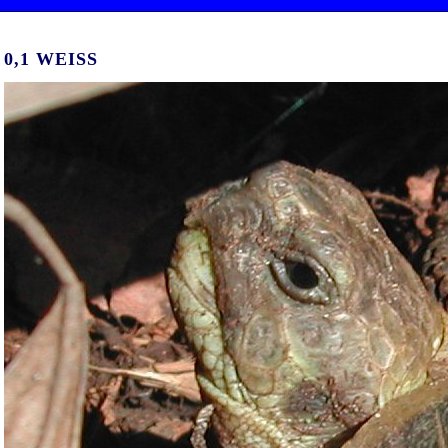
0,1 WEISS