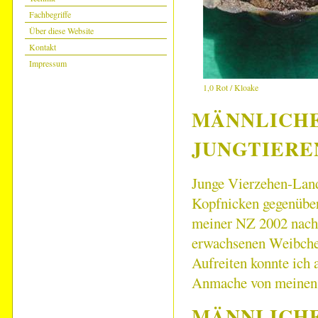
Fachbegriffe
Über diese Website
Kontakt
Impressum
1,0 Rot / Kloake
MÄNNLICHE
JUNGTIERE
Junge Vierzehen-Land
Kopfnicken gegenüber
meiner NZ 2002 nach 
erwachsenen Weibchen
Aufreiten konnte ich 
Anmache von meinen 
MÄNNLICHE