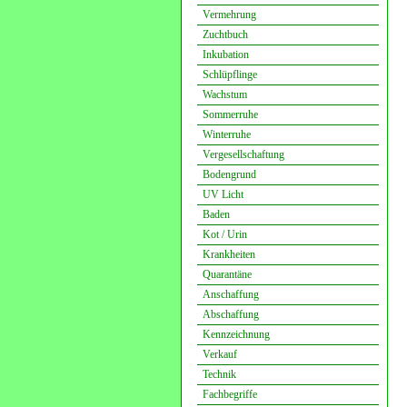
Vermehrung
Zuchtbuch
Inkubation
Schlüpflinge
Wachstum
Sommerruhe
Winterruhe
Vergesellschaftung
Bodengrund
UV Licht
Baden
Kot / Urin
Krankheiten
Quarantäne
Anschaffung
Abschaffung
Kennzeichnung
Verkauf
Technik
Fachbegriffe