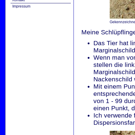
Kontakt
Impressum
Gekennzeichnet
Meine Schlüpflinge
Das Tier hat l
Marginalschild
Wenn man von 
stellen die li
Marginalschild
Nackenschild 
Mit einem Pun
entsprechende
von 1 - 99 dur
einen Punkt, di
Ich verwende 
Dispersionsfa