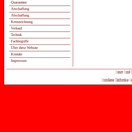
Quarantäne
Anschaffung
Abschaffung
Kennzeichnung
Verkauf
Technik
Fachbegriffe
Über diese Website
Kontakt
Impressum
|
gray
|
red
|
verdana
|
helvetica
|