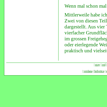
Wenn mal schon mal 
Mittlerweile habe ic
Zwei von diesen Teil
dargestellt. Aus vier
vierfacher Grundfläc
im grossen Freigehe
oder eierlegende Wei
praktisch und vielsei
|
gray
|
red
|
verdana
|
helvetica
|