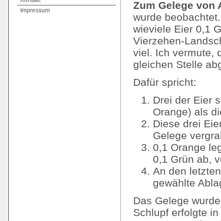
Kontakt
Zum Gelege von A
Impressum
wurde beobachtet. 
wieviele Eier 0,1 G
Vierzehen-Landsch
viel. Ich vermute,
gleichen Stelle ab
Dafür spricht:
Drei der Eier s
Orange) als di
Diese drei Eie
Gelege vergra
0,1 Orange le
0,1 Grün ab, v
An den letzten
gewählte Ablag
Das Gelege wurde 
Schlupf erfolgte 