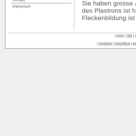
Kontakt
Sie haben grosse 
Impressum
des Plastrons ist 
Fleckenbildung ist 
|
gray
|
red
|
|
verdana
|
helvetica
|
g