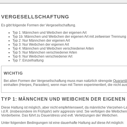
VERGESELLSCHAFTUNG
Es gibt folgende Formen der Vergesellschaftung.
Typ 1: Männchen und Weibchen der eigenen Art
Typ 1b: Männchen und Weibchen der eigenen Art mit zeitweiser Trennung
Typ 2: Nur Männchen der eigenen Art
Typ 3: Nur Weibchen der eigenen Art
Typ 4: Männchen und Weibchen verschiedener Arten
Typ 5: Nur Männchen verschiedener Arten
Typ 6: Nur Weibchen verschiedener Art
Typ 7: Einzelhaltung
WICHTIG
Bei allen Formen der Vergesellschaftung muss man natürlich strengste
Quarant
einhalten (Herpes, Parasiten), wenn man mit Tieren experimentiert, die nicht
TYP 1: MÄNNCHEN UND WEIBCHEN DER EIGENEN
Diese Haltung ist möglich, aber nicht empfehlenswert, da männliche Vierzehen-La
i.d.R. (insbesondere im Frühjahr) sehr aggressiv sind. Sie verfolgen die Weibche
Vorderbeine. Das führt zu Dauerstress und evtl. Verletzungen der Weibchen.
Unter folgenden Bedingungen ist eine dauerhafte Haltung auf diese Art möglich: