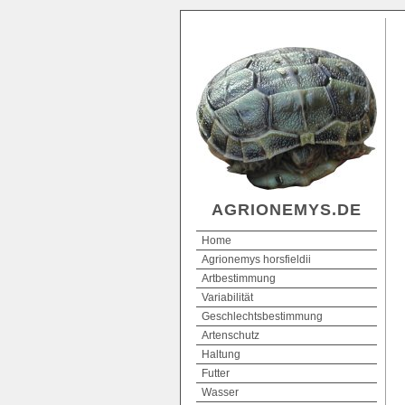
AGRIONEMYS.DE
Home
Agrionemys horsfieldii
Artbestimmung
Variabilität
Geschlechtsbestimmung
Artenschutz
Haltung
Futter
Wasser