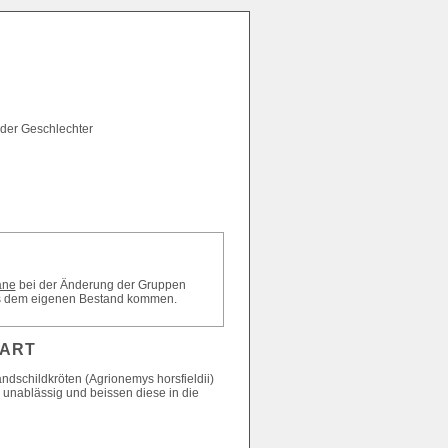
 der Geschlechter
äne
bei der Änderung der Gruppen
 aus dem eigenen Bestand kommen.
 ART
ndschildkröten (Agrionemys horsfieldii)
n unablässig und beissen diese in die